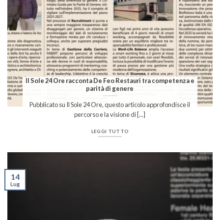
Il Sole 24 Ore racconta De Feo Restauri tra competenza e
parità di genere
Pubblicato su Il Sole 24 Ore, questo articolo approfondisce il
percorso e la visione di [...]
LEGGI TUTTO
14
Lug