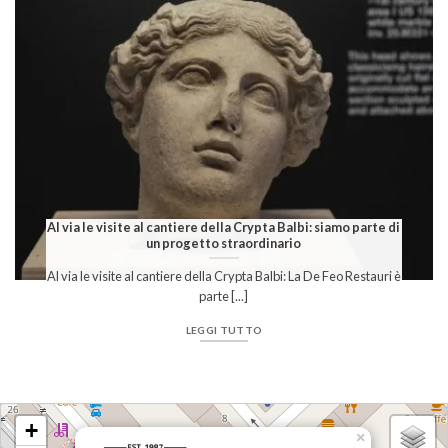
Al via le visite al cantiere della Crypta Balbi: siamo parte di
un progetto straordinario
Al via le visite al cantiere della Crypta Balbi: La De Feo Restauri è
parte [...]
LEGGI TUTTO
Caricamento delle mappe in corso - restare in attesa...
+
×