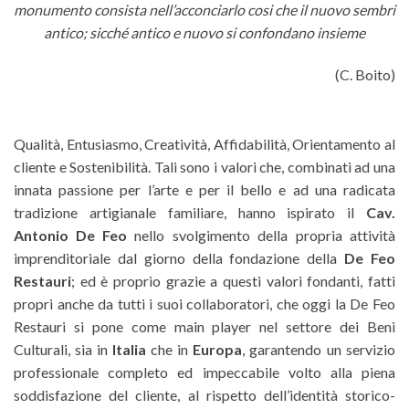
monumento consista nell’acconciarlo cosi che il nuovo sembri
antico; sicché antico e nuovo si confondano insieme
(C. Boito)
Qualità, Entusiasmo, Creatività, Affidabilità, Orientamento al
cliente e Sostenibilità. Tali sono i valori che, combinati ad una
innata passione per l’arte e per il bello e ad una radicata
tradizione artigianale familiare, hanno ispirato il
Cav.
Antonio De Feo
nello svolgimento della propria attività
imprenditoriale dal giorno della fondazione della
De Feo
Restauri
; ed è proprio grazie a questi valori fondanti, fatti
propri anche da tutti i suoi collaboratori, che oggi la De Feo
Restauri si pone come main player nel settore dei Beni
Culturali, sia in
Italia
che in
Europa
, garantendo un servizio
professionale completo ed impeccabile volto alla piena
soddisfazione del cliente, al rispetto dell’identità storico-