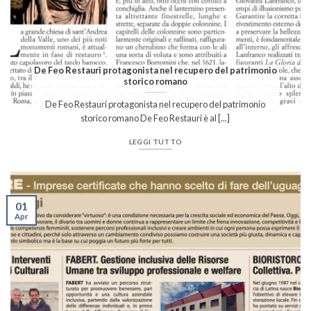
De Feo Restauri protagonista nel recupero del patrimonio
storico romano
De Feo Restauri protagonista nel recupero del patrimonio
storico romano De Feo Restauri è al [...]
LEGGI TUTTO
01
Apr