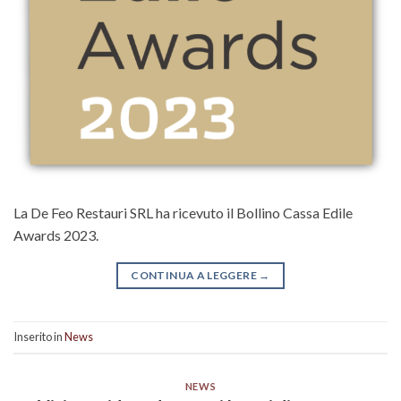
La De Feo Restauri SRL ha ricevuto il Bollino Cassa Edile
Awards 2023.
CONTINUA A LEGGERE
→
Inserito in
News
NEWS