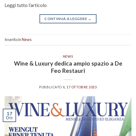
Leggi tutto l’articolo
CONTINUA A LEGGERE
→
Inserito in
News
NEWS
Wine & Luxury dedica ampio spazio a De
Feo Restauri
PUBBLICATO IL
17 OTTOBRE 2023
17
Ott