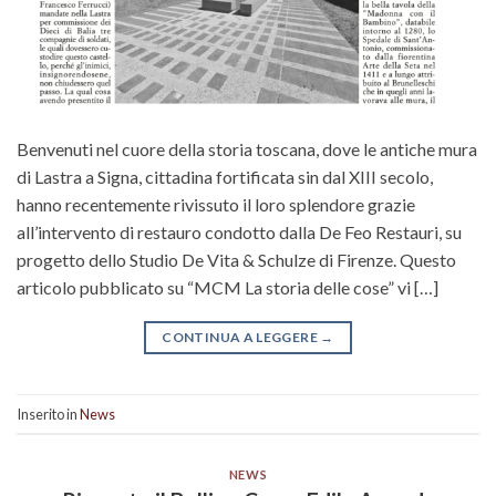
Benvenuti nel cuore della storia toscana, dove le antiche mura
di Lastra a Signa, cittadina fortificata sin dal XIII secolo,
hanno recentemente rivissuto il loro splendore grazie
all’intervento di restauro condotto dalla De Feo Restauri, su
progetto dello Studio De Vita & Schulze di Firenze. Questo
articolo pubblicato su “MCM La storia delle cose” vi […]
CONTINUA A LEGGERE
→
Inserito in
News
NEWS