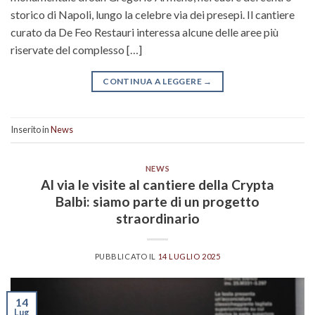
storico di Napoli, lungo la celebre via dei presepi. Il cantiere
curato da De Feo Restauri interessa alcune delle aree più
riservate del complesso […]
CONTINUA A LEGGERE
→
Inserito in
News
NEWS
Al via le visite al cantiere della Crypta
Balbi: siamo parte di un progetto
straordinario
PUBBLICATO IL
14 LUGLIO 2025
14
Lug