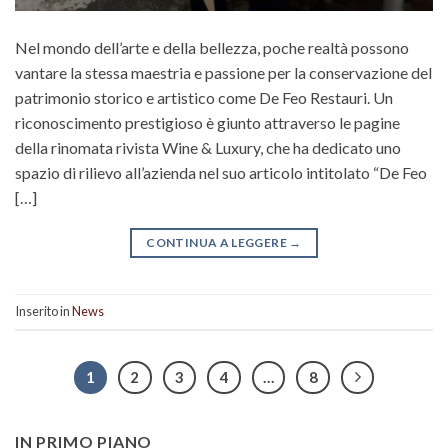
Nel mondo dell’arte e della bellezza, poche realtà possono
vantare la stessa maestria e passione per la conservazione del
patrimonio storico e artistico come De Feo Restauri. Un
riconoscimento prestigioso è giunto attraverso le pagine
della rinomata rivista Wine & Luxury, che ha dedicato uno
spazio di rilievo all’azienda nel suo articolo intitolato “De Feo
[…]
CONTINUA A LEGGERE
→
Inserito in
News
1
2
3
4
…
8
IN PRIMO PIANO