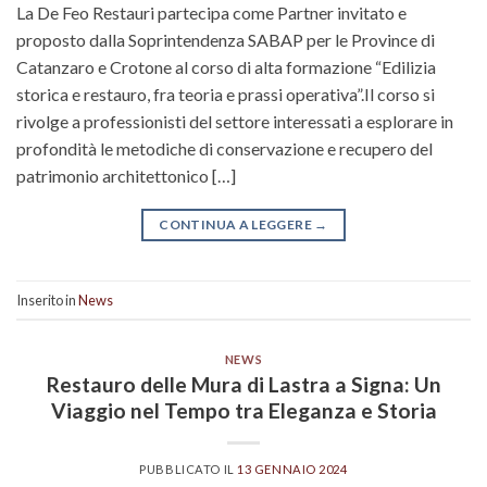
La De Feo Restauri partecipa come Partner invitato e
proposto dalla Soprintendenza SABAP per le Province di
Catanzaro e Crotone al corso di alta formazione “Edilizia
storica e restauro, fra teoria e prassi operativa”.Il corso si
rivolge a professionisti del settore interessati a esplorare in
profondità le metodiche di conservazione e recupero del
patrimonio architettonico […]
CONTINUA A LEGGERE
→
Inserito in
News
NEWS
Restauro delle Mura di Lastra a Signa: Un
Viaggio nel Tempo tra Eleganza e Storia
PUBBLICATO IL
13 GENNAIO 2024