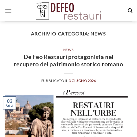
Skip
to
content
ARCHIVIO CATEGORIA:
NEWS
NEWS
De Feo Restauri protagonista nel
recupero del patrimonio storico romano
PUBBLICATO IL
3 GIUGNO 2026
03
Giu