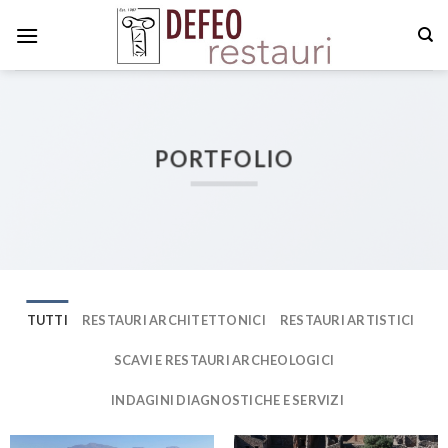
Skip
to
content
PORTFOLIO
TUTTI
RESTAURI ARCHITETTONICI
RESTAURI ARTISTICI
SCAVI E RESTAURI ARCHEOLOGICI
INDAGINI DIAGNOSTICHE E SERVIZI