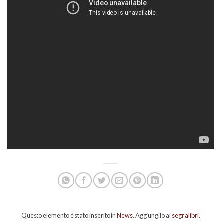
Questo elemento è stato inserito in
News
. Aggiungilo ai
segnalibri
.