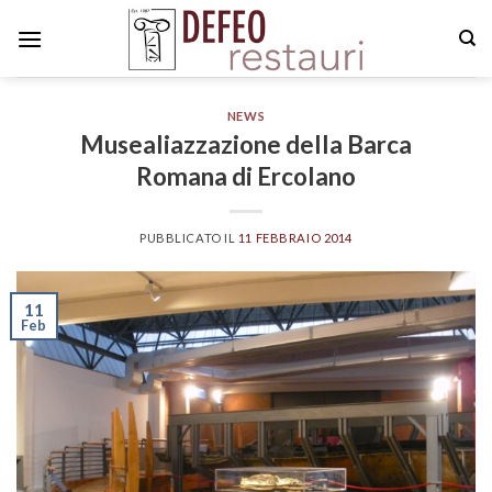
Skip
to
content
NEWS
Musealiazzazione della Barca
Romana di Ercolano
PUBBLICATO IL
11 FEBBRAIO 2014
11
Feb