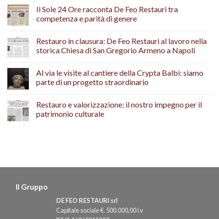
Il Sole 24 Ore racconta De Feo Restauri tra
competenza e parità di genere
Restauro in clausura: De Feo Restauri al lavoro nella
storica Chiesa di San Gregorio Armeno a Napoli
Al via le visite al cantiere della Crypta Balbi: siamo
parte di un progetto straordinario
Restauro e valorizzazione: il nostro impegno per il
patrimonio culturale
Il Gruppo
DE FEO RESTAURI srl
Capitale sociale €. 500.000,00 i.v