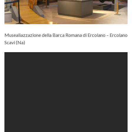
Musealiazzazione della Barca Romana di Ercolano – Ercolano
Scavi (Na)