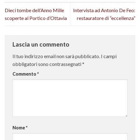
Dieci tombe dell’Anno Mille
Intervista ad Antonio De Feo:
scoperte al Portico d’Ottavia
restauratore di “eccellenza”
Lascia un commento
Il tuo indirizzo email non sarà pubblicato.
I campi
obbligatori sono contrassegnati
*
Commento
*
Nome
*