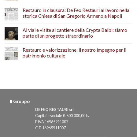
Restauro in clausura: De Feo Restauri al lavoro nella
storica Chiesa di San Gregorio Armeno a Napoli
Al via le visite al cantiere della Crypta Balbi: siamo
parte di un progetto straordinario
Restauro e valorizzazione: il nostro impegno per il
patrimonio culturale
Il Gruppo
DE FEO RESTAURI srl
Capitale sociale €. 500.000,00 i.v
P.IVA 16965911007
C.F. 16965911007