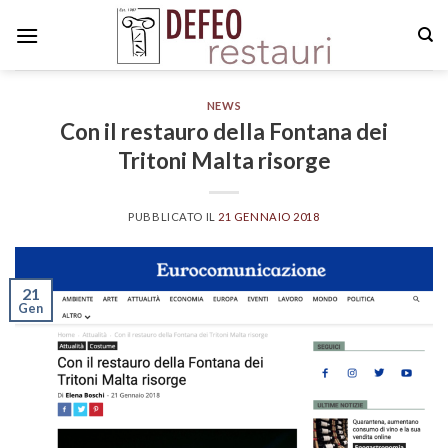
Skip
to
content
NEWS
Con il restauro della Fontana dei
Tritoni Malta risorge
PUBBLICATO IL
21 GENNAIO 2018
21
Gen