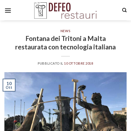
Skip
to
content
NEWS
Fontana dei Tritoni a Malta
restaurata con tecnologia italiana
PUBBLICATO IL
10 OTTOBRE 2018
10
Ott