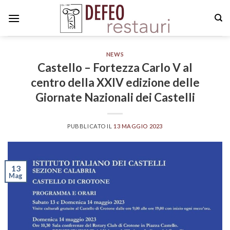
Skip
to
content
NEWS
Castello – Fortezza Carlo V al
centro della XXIV edizione delle
Giornate Nazionali dei Castelli
PUBBLICATO IL
13 MAGGIO 2023
13
Mag