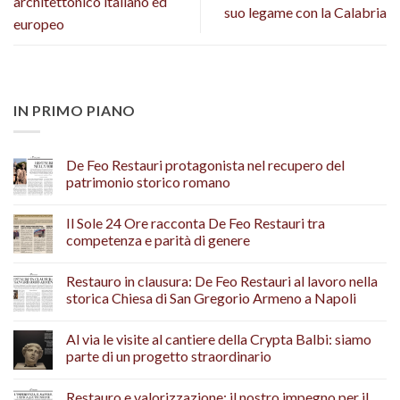
architettonico italiano ed
suo legame con la Calabria
europeo
IN PRIMO PIANO
De Feo Restauri protagonista nel recupero del
patrimonio storico romano
Il Sole 24 Ore racconta De Feo Restauri tra
competenza e parità di genere
Restauro in clausura: De Feo Restauri al lavoro nella
storica Chiesa di San Gregorio Armeno a Napoli
Al via le visite al cantiere della Crypta Balbi: siamo
parte di un progetto straordinario
Restauro e valorizzazione: il nostro impegno per il