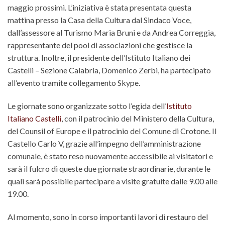
maggio prossimi. L’iniziativa è stata presentata questa
mattina presso la Casa della Cultura dal Sindaco Voce,
dall’assessore al Turismo Maria Bruni e da Andrea Correggia,
rappresentante del pool di associazioni che gestisce la
struttura. Inoltre, il presidente dell’Istituto Italiano dei
Castelli – Sezione Calabria, Domenico Zerbi, ha partecipato
all’evento tramite collegamento Skype.
Le giornate sono organizzate sotto l’egida dell’
Istituto
Italiano Castelli
, con il patrocinio del Ministero della Cultura,
del Counsil of Europe e il patrocinio del Comune di Crotone. Il
Castello Carlo V, grazie all’impegno dell’amministrazione
comunale, è stato reso nuovamente accessibile ai visitatori e
sarà il fulcro di queste due giornate straordinarie, durante le
quali sarà possibile partecipare a visite gratuite dalle 9.00 alle
19.00.
Al momento, sono in corso importanti lavori di restauro del