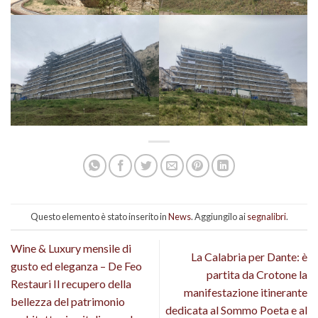
Questo elemento è stato inserito in
News
. Aggiungilo ai
segnalibri
.
Wine & Luxury mensile di
La Calabria per Dante: è
gusto ed eleganza – De Feo
partita da Crotone la
Restauri Il recupero della
manifestazione itinerante
bellezza del patrimonio
dedicata al Sommo Poeta e al