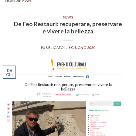
Inserito in
News
NEWS
De Feo Restauri: recuperare, preservare
e vivere la bellezza
PUBBLICATO IL
6 GIUGNO 2020
06
Giu