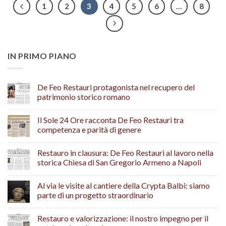
1
2
3
4
5
6
…
8
IN PRIMO PIANO
De Feo Restauri protagonista nel recupero del
patrimonio storico romano
Il Sole 24 Ore racconta De Feo Restauri tra
competenza e parità di genere
Restauro in clausura: De Feo Restauri al lavoro nella
storica Chiesa di San Gregorio Armeno a Napoli
Al via le visite al cantiere della Crypta Balbi: siamo
parte di un progetto straordinario
Restauro e valorizzazione: il nostro impegno per il