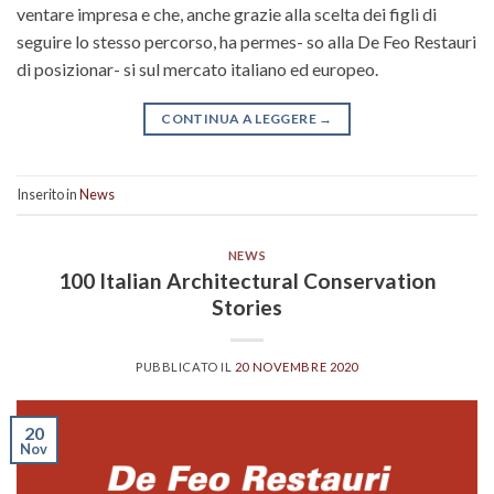
ventare impresa e che, anche grazie alla scelta dei figli di
seguire lo stesso percorso, ha permes- so alla De Feo Restauri
di posizionar- si sul mercato italiano ed europeo.
CONTINUA A LEGGERE
→
Inserito in
News
NEWS
100 Italian Architectural Conservation
Stories
PUBBLICATO IL
20 NOVEMBRE 2020
20
Nov