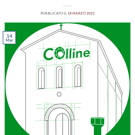
PUBBLICATO IL
14 MARZO 2022
14
Mar