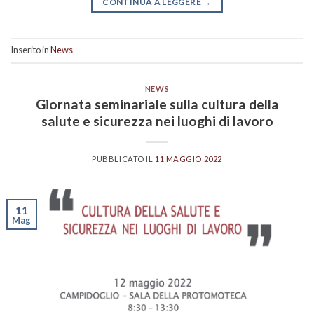
CONTINUA A LEGGERE
→
Inserito in
News
NEWS
Giornata seminariale sulla cultura della
salute e sicurezza nei luoghi di lavoro
PUBBLICATO IL
11 MAGGIO 2022
11
Mag