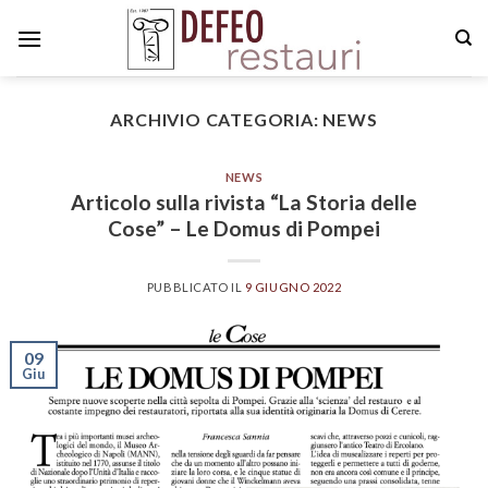
Skip
to
content
ARCHIVIO CATEGORIA:
NEWS
NEWS
Articolo sulla rivista “La Storia delle
Cose” – Le Domus di Pompei
PUBBLICATO IL
9 GIUGNO 2022
09
Giu