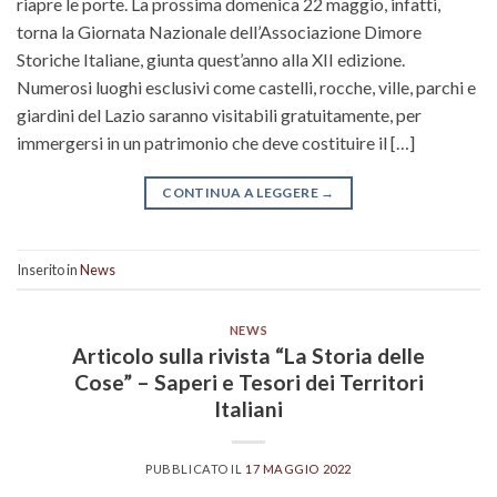
riapre le porte. La prossima domenica 22 maggio, infatti,
torna la Giornata Nazionale dell’Associazione Dimore
Storiche Italiane, giunta quest’anno alla XII edizione.
Numerosi luoghi esclusivi come castelli, rocche, ville, parchi e
giardini del Lazio saranno visitabili gratuitamente, per
immergersi in un patrimonio che deve costituire il […]
CONTINUA A LEGGERE
→
Inserito in
News
NEWS
Articolo sulla rivista “La Storia delle
Cose” – Saperi e Tesori dei Territori
Italiani
PUBBLICATO IL
17 MAGGIO 2022