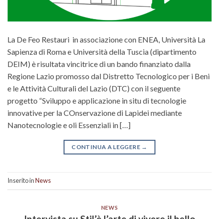
La De Feo Restauri in associazione con ENEA, Università La
Sapienza di Roma e Università della Tuscia (dipartimento
DEIM) è risultata vincitrice di un bando finanziato dalla
Regione Lazio promosso dal Distretto Tecnologico per i Beni
e le Attività Culturali del Lazio (DTC) con il seguente
progetto “Sviluppo e applicazione in situ di tecnologie
innovative per la COnservazione di Lapidei mediante
Nanotecnologie e oli Essenziali in […]
CONTINUA A LEGGERE
→
Inserito in
News
NEWS
Intervista su Stil’è l’arte di vivere il bello