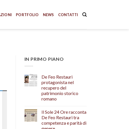
AZIONI
PORTFOLIO
NEWS
CONTATTI
IN PRIMO PIANO
De Feo Restauri
protagonista nel
recupero del
patrimonio storico
romano
Il Sole 24 Ore racconta
De Feo Restauri tra
competenza e parità di
genere