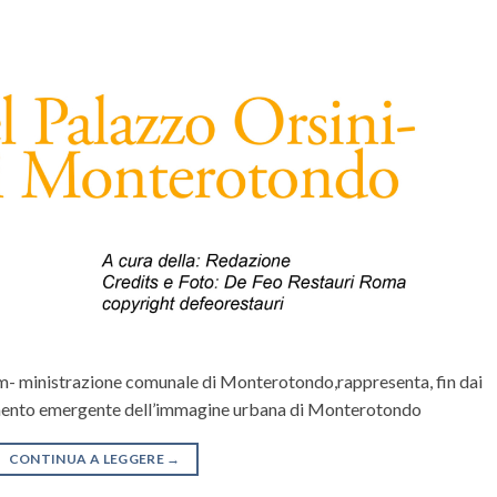
’am- ministrazione comunale di Monterotondo,rappresenta, fin dai
elemento emergente dell’immagine urbana di Monterotondo
CONTINUA A LEGGERE
→