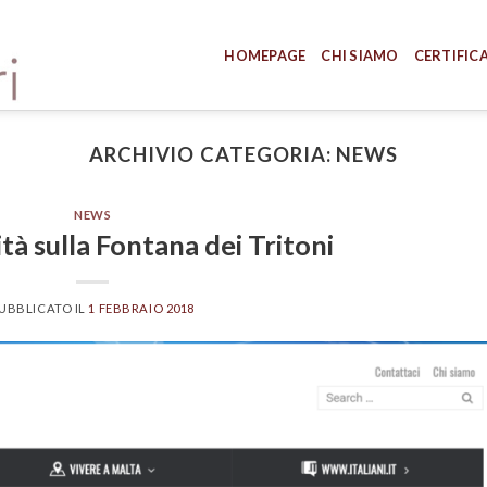
HOMEPAGE
CHI SIAMO
CERTIFIC
ARCHIVIO CATEGORIA:
NEWS
NEWS
ità sulla Fontana dei Tritoni
UBBLICATO IL
1 FEBBRAIO 2018