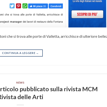
i che si trova alle porte di Valletta, arricchisce di ulteriore bell
CONTINUA A LEGGERE
→
NEWS
rticolo pubblicato sulla rivista MCM
Rivista delle Arti