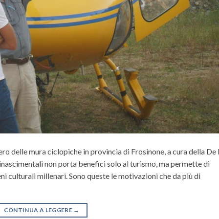
ro delle mura ciclopiche in provincia di Frosinone, a cura della De
rinascimentali non porta benefici solo al turismo, ma permette di
 culturali millenari. Sono queste le motivazioni che da più di
CONTINUA A LEGGERE
→