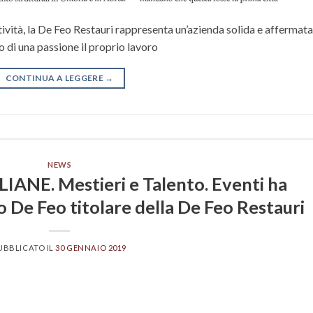
tività, la De Feo Restauri rappresenta un’azienda solida e affermata
o di una passione il proprio lavoro
CONTINUA A LEGGERE
→
NEWS
ANE. Mestieri e Talento. Eventi ha
io De Feo titolare della De Feo Restauri
UBBLICATO IL
30 GENNAIO 2019