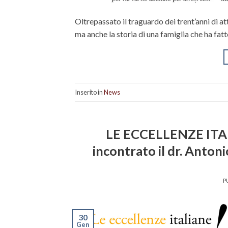
Oltrepassato il traguardo dei trent’anni di at
ma anche la storia di una famiglia che ha fatt
Inserito in
News
LE ECCELLENZE ITALI
incontrato il dr. Anton
P
30
Gen