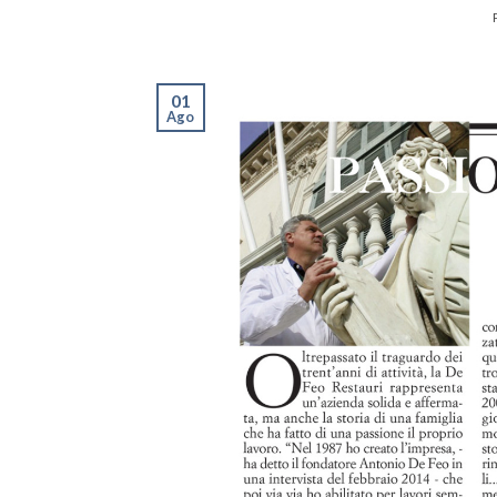
01
Ago