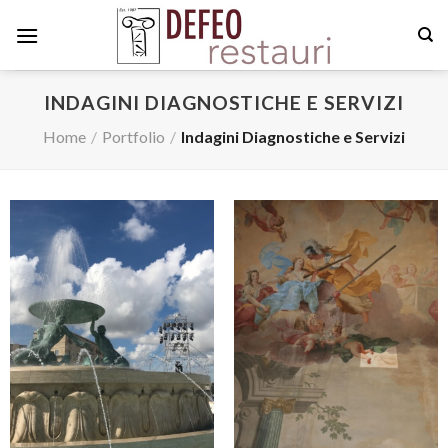
Skip
to
content
INDAGINI DIAGNOSTICHE E SERVIZI
Home
/
Portfolio
/
Indagini Diagnostiche e Servizi