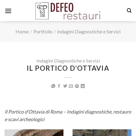
Skip
to
content
Home
/
Portfolio
/
Indagini Diagnostiche e Servizi
Indagini Diagnostiche e Servizi
IL PORTICO D’OTTAVIA
Il Portico d’Ottavia di Roma – Indagini diagnostiche, restauro
e scavi archeologici