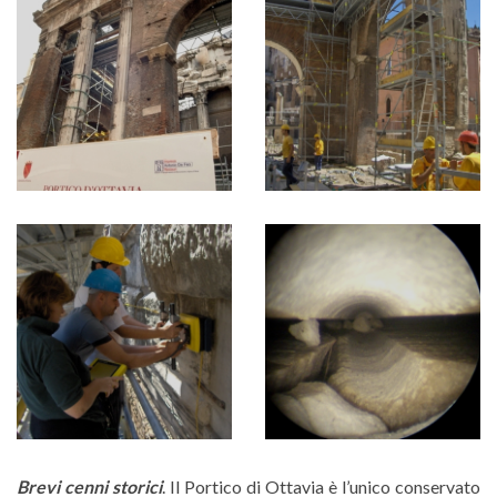
Brevi cenni storici
. Il Portico di Ottavia è l’unico conservato