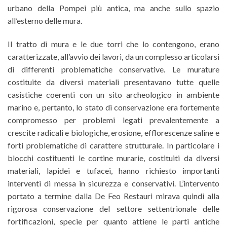
urbano della Pompei più antica, ma anche sullo spazio
all’esterno delle mura.
Il tratto di mura e le due torri che lo contengono, erano
caratterizzate, all’avvio dei lavori, da un complesso articolarsi
di differenti problematiche conservative. Le murature
costituite da diversi materiali presentavano tutte quelle
casistiche coerenti con un sito archeologico in ambiente
marino e, pertanto, lo stato di conservazione era fortemente
compromesso per problemi legati prevalentemente a
crescite radicali e biologiche, erosione, efflorescenze saline e
forti problematiche di carattere strutturale. In particolare i
blocchi costituenti le cortine murarie, costituiti da diversi
materiali, lapidei e tufacei, hanno richiesto importanti
interventi di messa in sicurezza e conservativi. L’intervento
portato a termine dalla De Feo Restauri mirava quindi alla
rigorosa conservazione del settore settentrionale delle
fortificazioni, specie per quanto attiene le parti antiche