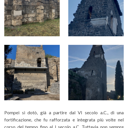
Pompei si dotò, già a partire dal VI secolo a.C., di una
fortificazione, che fu rafforzata e integrata più volte nel
corso del tempo fino al I secolo a.C. Tuttavia non sempre