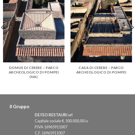
DOMUS DI CERERE – PARCO
CASA DI CERERE – PARCO
ARCHEOLOGICO DI POMPEI
ARCHEOLOGICO DI POMPEI
(NA)
Il Gruppo
DE FEO RESTAURI srl
Capitale sociale €. 500.000,00 i.v
P.IVA 16965911007
C.F. 16965911007