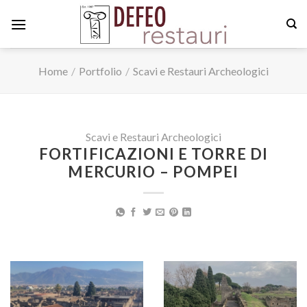
Skip
to
content
Home
/
Portfolio
/
Scavi e Restauri Archeologici
Scavi e Restauri Archeologici
FORTIFICAZIONI E TORRE DI
MERCURIO – POMPEI