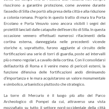
riuscirono a garantire protezione, come avvenne durante
l’assedio di Silla che portò alla presa della città e alla riduzione
a colonia romana. Proprio in questo tratto di mura tra Porta
Ercolano e Porta Vesuvio sono ancora visibili i segni dei
proiettili lanciati dalle catapulte dell’esercito di Silla. In questa
occasione vennero effettuati numerosi rifacimenti della
cortina esterna, danneggiata nelle precedenti vicende
storiche e, soprattutto, furono aggiunte al circuito delle
fortificazioni una serie di torri di guardia, poste ad intervalli
più o meno regolari, a cavallo della cortina. Con il consolidarsi
dell’autorità di Roma e il venire meno di pericoli esterni, la
funzione difensiva delle fortificazioni andò diminuendo
d’importanza e le mura acquistarono un valore monumentale
e simbolico, urbanistico piuttosto che strategico.
La torre di Mercurio è il luogo più alto del Parco
Archeologico di Pompei da cui, attraverso una vista
mozzafiato su tutto il settore nord-occidentale della città