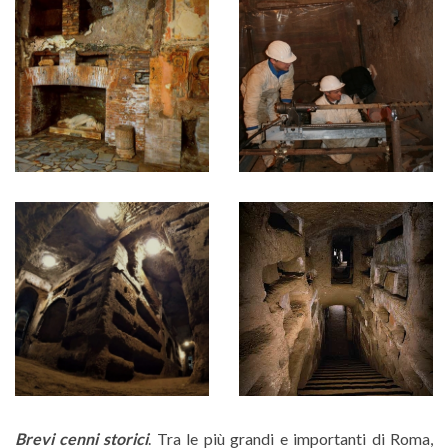
Brevi cenni storici
. Tra le più grandi e importanti di Roma,