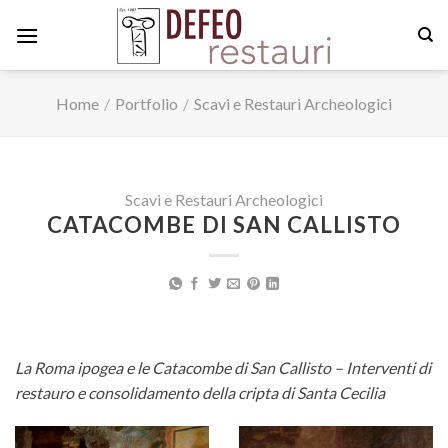
Skip
to
content
Home
/
Portfolio
/
Scavi e Restauri Archeologici
Scavi e Restauri Archeologici
CATACOMBE DI SAN CALLISTO
La Roma ipogea e le Catacombe di San Callisto – Interventi di
restauro e consolidamento della cripta di Santa Cecilia