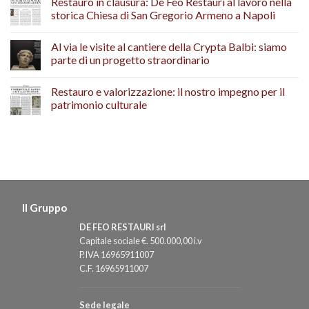
Restauro in clausura: De Feo Restauri al lavoro nella
storica Chiesa di San Gregorio Armeno a Napoli
Al via le visite al cantiere della Crypta Balbi: siamo
parte di un progetto straordinario
Restauro e valorizzazione: il nostro impegno per il
patrimonio culturale
Il Gruppo
DE FEO RESTAURI srl
Capitale sociale €. 500.000,00 i.v
P.IVA 16965911007
C.F. 16965911007
Sede legale