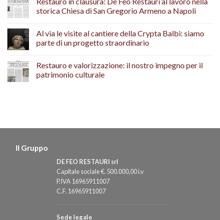
Restauro in clausura: De Feo Restauri al lavoro nella
storica Chiesa di San Gregorio Armeno a Napoli
Al via le visite al cantiere della Crypta Balbi: siamo
parte di un progetto straordinario
Restauro e valorizzazione: il nostro impegno per il
patrimonio culturale
Il Gruppo
DE FEO RESTAURI srl
Capitale sociale €. 500.000,00 i.v
P.IVA 16965911007
C.F. 16965911007
Sede legale