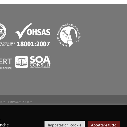
LICY
PRIVACY POLICY
a
anche
Impostazioni cookie
Accettare tutto