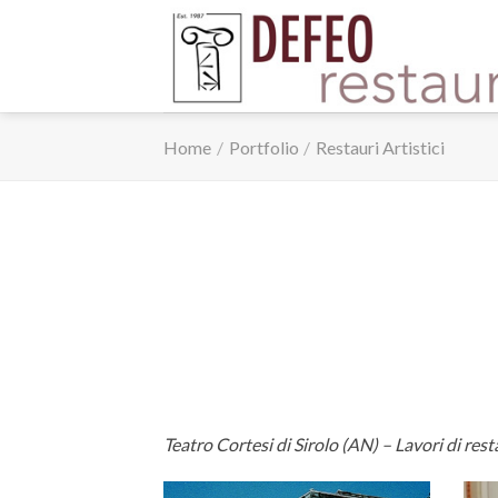
Skip
to
content
Home
/
Portfolio
/
Restauri Artistici
Teatro Cortesi di Sirolo (AN) – Lavori di re