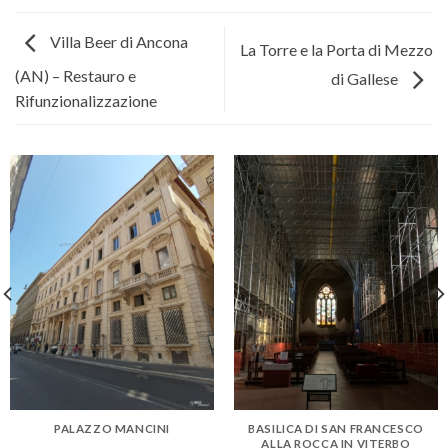
Villa Beer di Ancona
La Torre e la Porta di Mezzo
(AN) – Restauro e
di Gallese
Rifunzionalizzazione
PALAZZO MANCINI
BASILICA DI SAN FRANCESCO
ALLA ROCCA IN VITERBO