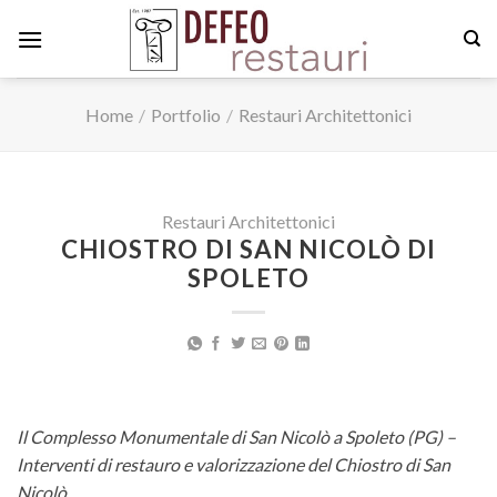
Skip
to
content
Home
/
Portfolio
/
Restauri Architettonici
Restauri Architettonici
CHIOSTRO DI SAN NICOLÒ DI
SPOLETO
Il Complesso Monumentale di San Nicolò a Spoleto (PG) –
Interventi di restauro e valorizzazione del Chiostro di San
Nicolò