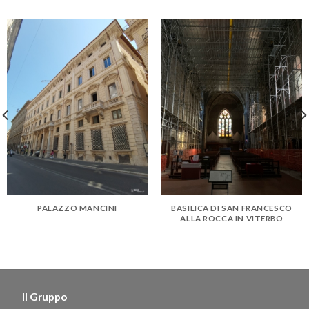
PALAZZO MANCINI
BASILICA DI SAN FRANCESCO
ALLA ROCCA IN VITERBO
Il Gruppo