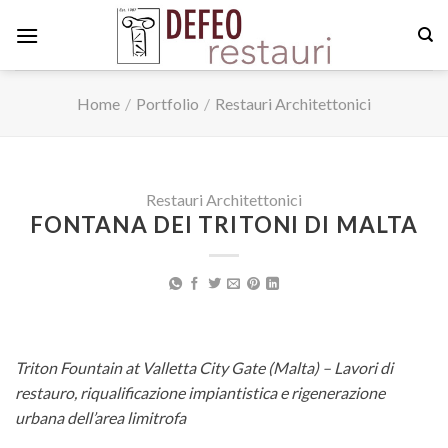
Skip
to
content
Home
/
Portfolio
/
Restauri Architettonici
Restauri Architettonici
FONTANA DEI TRITONI DI MALTA
Triton Fountain at Valletta City Gate (Malta) – Lavori di
restauro, riqualificazione impiantistica e rigenerazione
urbana dell’area limitrofa