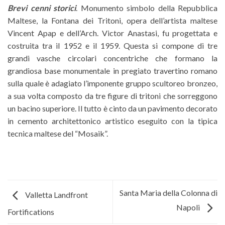
Brevi cenni storici
. Monumento simbolo della Repubblica
Maltese, la Fontana dei Tritoni, opera dell’artista maltese
Vincent Apap e dell’Arch. Victor Anastasi, fu progettata e
costruita tra il 1952 e il 1959. Questa si compone di tre
grandi vasche circolari concentriche che formano la
grandiosa base monumentale in pregiato travertino romano
sulla quale è adagiato l’imponente gruppo scultoreo bronzeo,
a sua volta composto da tre figure di tritoni che sorreggono
un bacino superiore. Il tutto è cinto da un pavimento decorato
in cemento architettonico artistico eseguito con la tipica
tecnica maltese del “Mosaik”.
Santa Maria della Colonna di
Valletta Landfront
Napoli
Fortifications