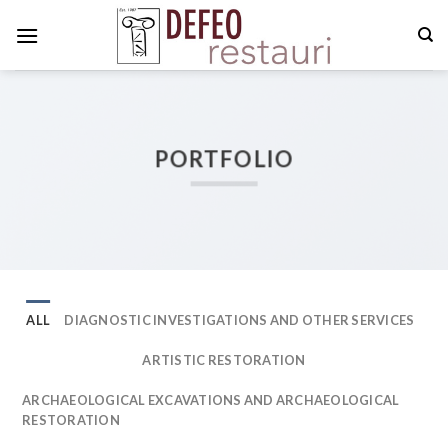
Skip
to
content
PORTFOLIO
ALL
DIAGNOSTIC INVESTIGATIONS AND OTHER SERVICES
ARTISTIC RESTORATION
ARCHAEOLOGICAL EXCAVATIONS AND ARCHAEOLOGICAL
RESTORATION